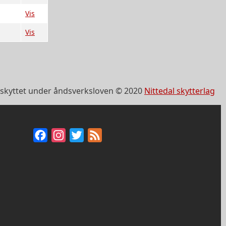
Vis
Vis
skyttet under åndsverksloven © 2020
Nittedal skytterlag
Facebook
Instagram
Twitter
Feed