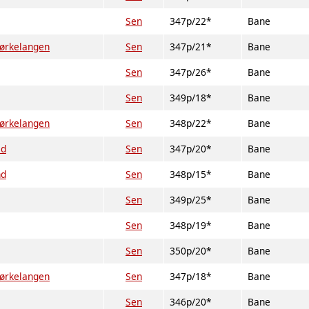
Sen
347p/22*
Bane
ørkelangen
Sen
347p/21*
Bane
Sen
347p/26*
Bane
Sen
349p/18*
Bane
ørkelangen
Sen
348p/22*
Bane
ad
Sen
347p/20*
Bane
nd
Sen
348p/15*
Bane
Sen
349p/25*
Bane
Sen
348p/19*
Bane
Sen
350p/20*
Bane
ørkelangen
Sen
347p/18*
Bane
Sen
346p/20*
Bane