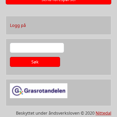
User account menu
Logg på
Søk
Beskyttet under åndsverksloven © 2020
Nittedal