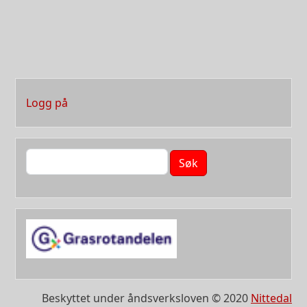
User account menu
Logg på
Søk
Beskyttet under åndsverksloven © 2020
Nittedal