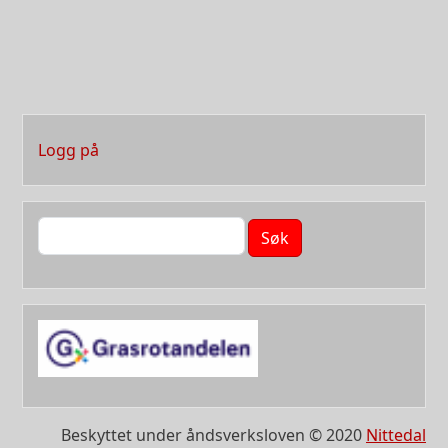
User account menu
Logg på
Søk
Beskyttet under åndsverksloven © 2020
Nittedal