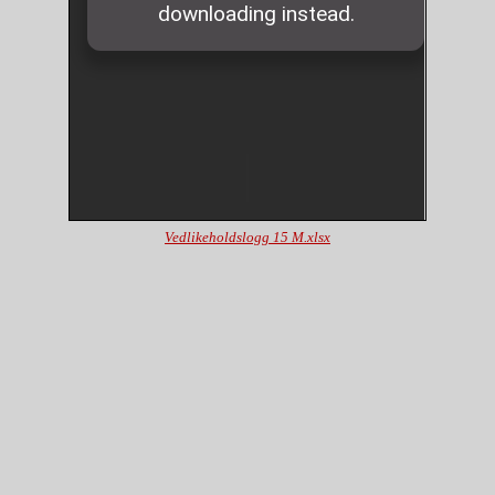
Vedlikeholdslogg 15 M.xlsx