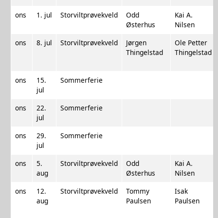
ons
1. jul
Storviltprøvekveld
Odd
Kai A.
Østerhus
Nilsen
ons
8. jul
Storviltprøvekveld
Jørgen
Ole Petter
Thingelstad
Thingelstad
ons
15.
Sommerferie
jul
ons
22.
Sommerferie
jul
ons
29.
Sommerferie
jul
ons
5.
Storviltprøvekveld
Odd
Kai A.
aug
Østerhus
Nilsen
ons
12.
Storviltprøvekveld
Tommy
Isak
aug
Paulsen
Paulsen