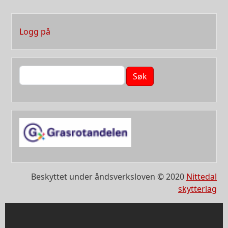
User account menu
Logg på
Søk
Beskyttet under åndsverksloven © 2020
Nittedal
skytterlag