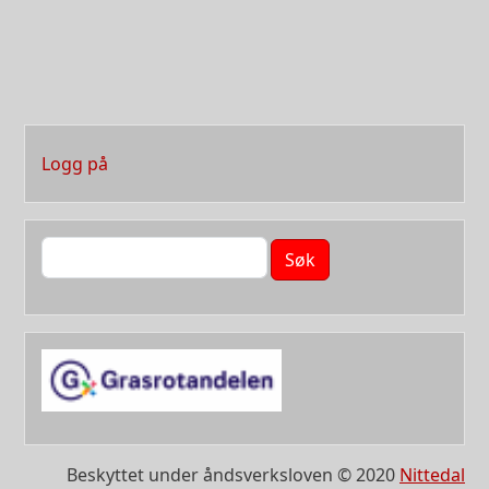
User account menu
Logg på
Søk
Beskyttet under åndsverksloven © 2020
Nittedal