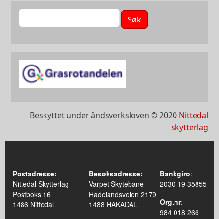
Søk
Beskyttet under åndsverksloven © 2020
Nittedal
skytterlag
Postadresse:
Besøksadresse:
Bankgiro
:
Nittedal Skytterlag
Varpet Skytebane
2030 19 35855
Postboks 16
Hadelandsveien 2179
Org.nr
:
1486 Nittedal
1488 HAKADAL
984 018 266