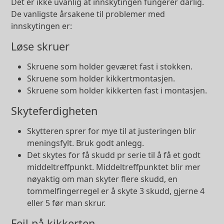
Det er ikke uvanlig at innskytingen fungerer dårlig.
De vanligste årsakene til problemer med
innskytingen er:
Løse skruer
Skruene som holder geværet fast i stokken.
Skruene som holder kikkertmontasjen.
Skruene som holder kikkerten fast i montasjen.
Skyteferdigheten
Skytteren sprer for mye til at justeringen blir
meningsfylt. Bruk godt anlegg.
Det skytes for få skudd pr serie til å få et godt
middeltreffpunkt. Middeltreffpunktet blir mer
nøyaktig om man skyter flere skudd, en
tommelfingerregel er å skyte 3 skudd, gjerne 4
eller 5 før man skrur.
Feil på kikkerten