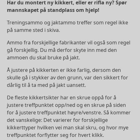
Har du montert ny kikkert, eller er rifla ny? Spør
mannskapet på standplass om hjelp!
Treningsammo og jaktammo treffer som regel ikke
på samme sted i skiva.
Ammo fra forskjellige fabrikanter vil også som regel
gå forskjellig. Du må derfor skyte inn med den
ammoen du skal bruke på jakt.
Å justere på kikkerten er ikke farlig, dersom den
skulle gå i stykker av den grunn, var den sikkert for
dårlig til å ta med på jakt uansett.
De fleste kikkertsikter har en skrue oppå for å
justere treffpunktet opp/ned og en skrue på siden
for å justere treffpunktet høyre/venstre. Så kommer
det vanskelige: Det varierer for forskjellige
kikkerttyper hvilken vei man skal skru, og hvor mye
treffpunktet forflytter seg for hvert klikk.