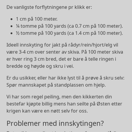
De vanligste forflytningene pr klikk er:
1 cm på 100 meter.
¼ tomme på 100 yards (ca 0.7 cm på 100 meter).
½ tomme på 100 yards (ca 1.4 cm på 100 meter).
Ideell innskyting for jakt på rådyr/rein/hjort/elg vil
være 3-4 cm over senter av skiva. På 100 meter skiva
er hver ring 3 cm bred, det er bare å telle ringen i
bredde og høyde og skru i vei.
Er du usikker, eller har ikke lyst til å prøve å skru selv:
Spør mannskapet på standplassen om hjelp.
Vi har som regel peiling, men den kikkerten din
bestefar kjøpte billig mens han seilte på Østen etter
krigen kan være en nøtt selv for oss.
Problemer med innskytingen?