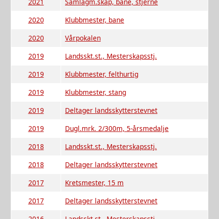
2021
Samlagm.skap, bane, stjerne
2020
Klubbmester, bane
2020
Vårpokalen
2019
Landsskt.st., Mesterskapsstj.
2019
Klubbmester, felthurtig
2019
Klubbmester, stang
2019
Deltager landsskytterstevnet
2019
Dugl.mrk. 2/300m, 5-årsmedalje
2018
Landsskt.st., Mesterskapsstj.
2018
Deltager landsskytterstevnet
2017
Kretsmester, 15 m
2017
Deltager landsskytterstevnet
2016
Landsskt.st., Mesterskapsstj.