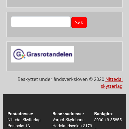
Søk
Beskyttet under åndsverksloven © 2020
Nittedal
skytterlag
Postadresse:
Besøksadresse:
Bankgiro
:
Nittedal Skytterlag
Varpet Skytebane
2030 19 35855
Postboks 16
Hadelandsveien 2179