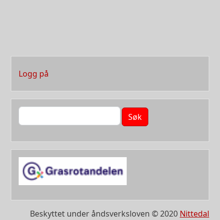
User account menu
Logg på
Søk
Beskyttet under åndsverksloven © 2020
Nittedal