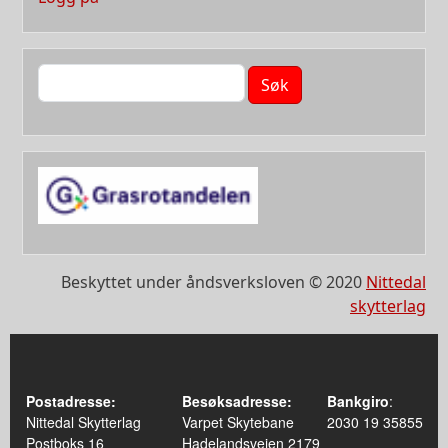
Søk
Beskyttet under åndsverksloven © 2020
Nittedal
skytterlag
Postadresse:
Besøksadresse:
Bankgiro
:
Nittedal Skytterlag
Varpet Skytebane
2030 19 35855
Postboks 16
Hadelandsveien 2179