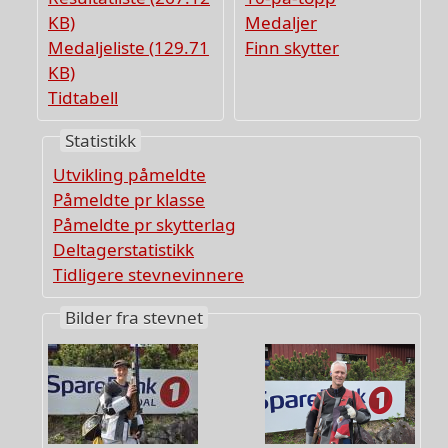
KB)
Medaljer
Medaljeliste (129.71
Finn skytter
KB)
Tidtabell
Statistikk
Utvikling påmeldte
Påmeldte pr klasse
Påmeldte pr skytterlag
Deltagerstatistikk
Tidligere stevnevinnere
Bilder fra stevnet