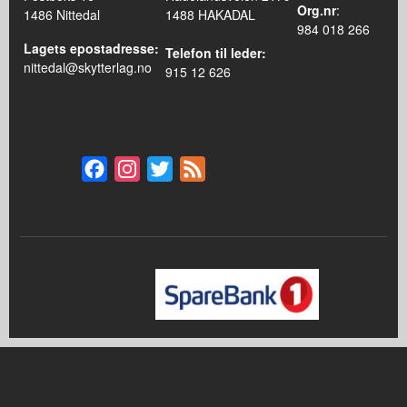
Org.nr
:
1486 Nittedal
1488 HAKADAL
984 018 266
Lagets epostadresse:
Telefon til leder:
nittedal@skytterlag.no
915 12 626
Facebook
Instagram
Twitter
Feed