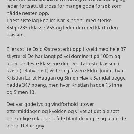
leder fortsatt, til tross for mange gode forsøk som
nådde nesten opp.
I nest siste lag knallet Ivar Rinde til med sterke
350p/23* i klasse V55 og leder dermed klart i den
klassen.
Ellers stilte Oslo Østre sterkt opp i kveld med hele 37
skyttere! De har langt på vei dominert på 100m og
leder de fleste klassene der. Den tøffeste klassen i
kveld (relativt sett) viste seg å være Eldre Junior, hvor
Kristian Leret Haugan og Simen Havik Samdal begge
hadde 347 poeng, men hvor Kristian hadde 15 inne
og Simen 13.
Det var gode lys og vindforhold utover
ettermiddagen og kvelden og vi vet at det ble satt
personlige rekorder både blant de yngre og blant de
eldre. Det er gøy!