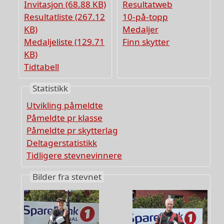
Invitasjon (68.88 KB)
Resultatweb
Resultatliste (267.12
10-på-topp
KB)
Medaljer
Medaljeliste (129.71
Finn skytter
KB)
Tidtabell
Statistikk
Utvikling påmeldte
Påmeldte pr klasse
Påmeldte pr skytterlag
Deltagerstatistikk
Tidligere stevnevinnere
Bilder fra stevnet