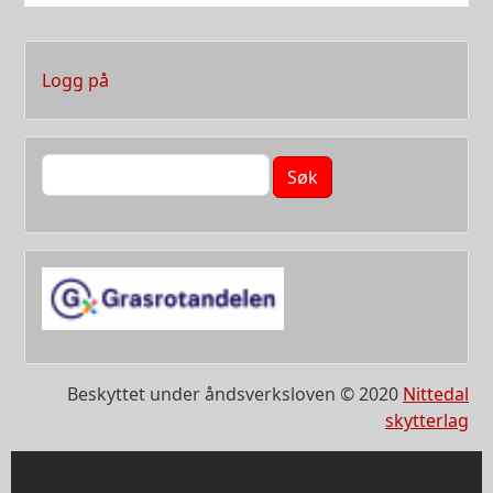
User account menu
Logg på
Søk
Beskyttet under åndsverksloven © 2020
Nittedal
skytterlag