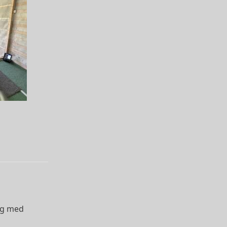
kog med