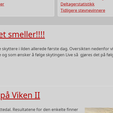
ter
Deltagerstatistikk
Tidligere stevnevinnere
et smeller!!!!
re skyttere i ilden allerede første dag. Oversikten nedenfor vi
 og som ønsker å følge skytingen Live så gjøres det på føl
på Viken II
ittedal. Resultatene for den enkelte finner