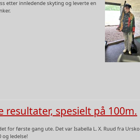
lass etter innledende skyting og leverte en
nker.
resultater, spesielt på 100m.
et for første gang ute. Det var Isabella L. X. Ruud fra Urs
 og ledelse!