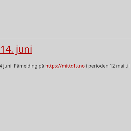
14. juni
14 juni. Påmelding på
https://mittdfs.no
i perioden 12 mai til 