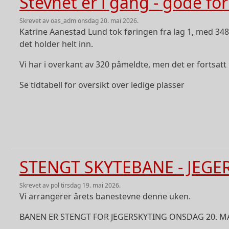
Stevnet er i gang - gode fo
skrevet av
oas_adm
onsdag 20. mai 2026.
Katrine Aanestad Lund tok føringen fra lag 1, med 34
det holder helt inn.
Vi har i overkant av 320 påmeldte, men det er fortsatt 
Se tidtabell for oversikt over ledige plasser
STENGT SKYTEBANE - JEGE
skrevet av
pol
tirsdag 19. mai 2026.
Vi arrangerer årets banestevne denne uken.
BANEN ER STENGT FOR JEGERSKYTING ONSDAG 20. MA