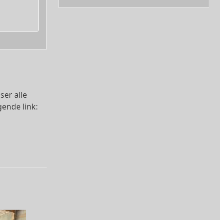
ser alle
gende link: