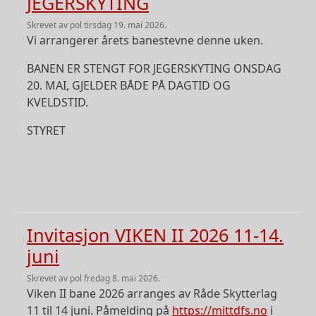
JEGERSKYTING
skrevet av
pol
tirsdag 19. mai 2026.
Vi arrangerer årets banestevne denne uken.
BANEN ER STENGT FOR JEGERSKYTING ONSDAG
20. MAI, GJELDER BÅDE PÅ DAGTID OG
KVELDSTID.
STYRET
Invitasjon VIKEN II 2026 11-14.
juni
skrevet av
pol
fredag 8. mai 2026.
Viken II bane 2026 arranges av Råde Skytterlag
11 til 14 juni. Påmelding på
https://mittdfs.no
i