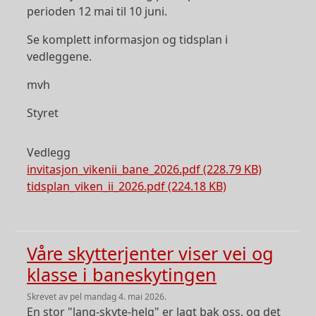
perioden 12 mai til 10 juni.
Se komplett informasjon og tidsplan i
vedleggene.
mvh
Styret
Vedlegg
invitasjon_vikenii_bane_2026.pdf (228.79 KB)
tidsplan_viken_ii_2026.pdf (224.18 KB)
Våre skytterjenter viser vei og
klasse i baneskytingen
skrevet av
pel
mandag 4. mai 2026.
En stor "lang-skyte-helg" er lagt bak oss, og det