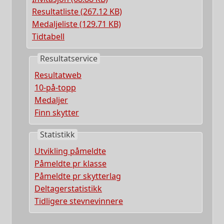
Resultatliste (267.12 KB)
Medaljeliste (129.71 KB)
Tidtabell
Resultatservice
Resultatweb
10-på-topp
Medaljer
Finn skytter
Statistikk
Utvikling påmeldte
Påmeldte pr klasse
Påmeldte pr skytterlag
Deltagerstatistikk
Tidligere stevnevinnere